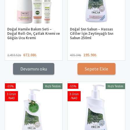
Doğal Hamile Bakım Seti –
Doğal Sıvı Sabun – Hassas
Doğal Roll-On, Çatlak Kremi ve
Ciltler İçin Zeytinyağlı Sıvı
Göğüs Ucu Kremi
Sabun 250ml
672.08
₺
195.90
₺
1,493.52
₺
435.34
₺
Devamını oku
Sepete Ekle
-55%
-55%
Hızlı Teslim
Hızlı Teslim
3.Ürün
3.Ürün
-%40
-%40