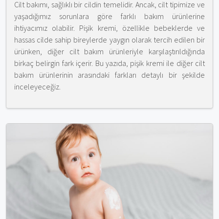
Cilt bakımı, sağlıklı bir cildin temelidir. Ancak, cilt tipimize ve
yaşadığımız sorunlara göre farklı bakım ürünlerine
ihtiyacımız olabilir. Pişik kremi, özellikle bebeklerde ve
hassas cilde sahip bireylerde yaygın olarak tercih edilen bir
ürünken, diğer cilt bakım ürünleriyle karşılaştırıldığında
birkaç belirgin fark içerir. Bu yazıda, pişik kremi ile diğer cilt
bakım ürünlerinin arasındaki farkları detaylı bir şekilde
inceleyeceğiz.