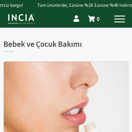
argo!
Tüm ürünlerde; 2.ürüne %20 3.ürüne %40 indirim.
0
Bebek ve Çocuk Bakımı