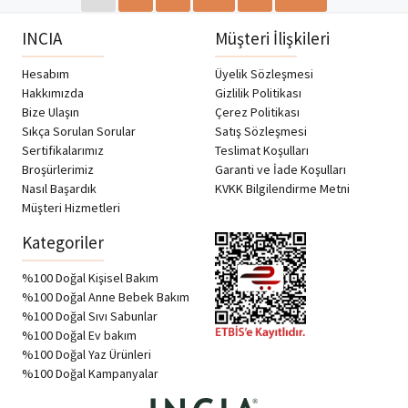
INCIA
Müşteri İlişkileri
Hesabım
Üyelik Sözleşmesi
Hakkımızda
Gizlilik Politikası
Bize Ulaşın
Çerez Politikası
Sıkça Sorulan Sorular
Satış Sözleşmesi
Sertifikalarımız
Teslimat Koşulları
Broşürlerimiz
Garanti ve İade Koşulları
Nasıl Başardık
KVKK Bilgilendirme Metni
Müşteri Hizmetleri
Kategoriler
%100 Doğal Kişisel Bakım
%100 Doğal Anne Bebek Bakım
%100 Doğal Sıvı Sabunlar
%100 Doğal Ev bakım
%100 Doğal Yaz Ürünleri
%100 Doğal Kampanyalar