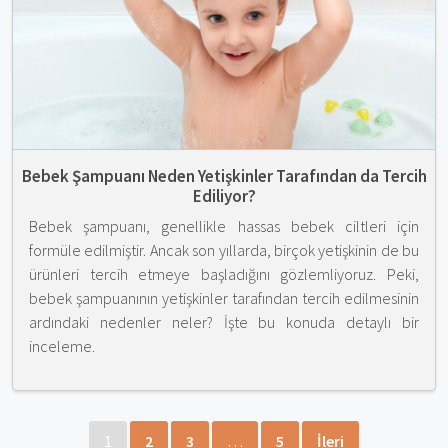
Bebek Şampuanı Neden Yetişkinler Tarafından da Tercih
Ediliyor?
Bebek şampuanı, genellikle hassas bebek ciltleri için
formüle edilmiştir. Ancak son yıllarda, birçok yetişkinin de bu
ürünleri tercih etmeye başladığını gözlemliyoruz. Peki,
bebek şampuanının yetişkinler tarafından tercih edilmesinin
ardındaki nedenler neler? İşte bu konuda detaylı bir
inceleme.
1
2
3
…
5
İleri