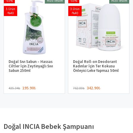
En Çok Satan INCIA Cilt Bakım ve
Temizlik Ürünleri