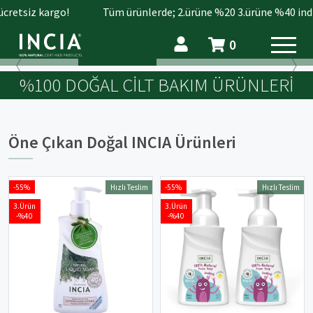
retsiz kargo!
Tüm ürünlerde; 2.ürüne %20 3.ürüne %40 indiri
0