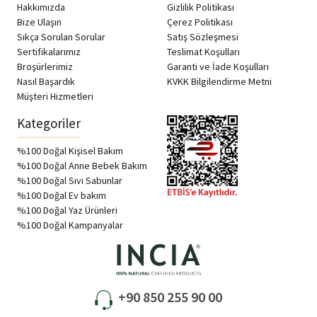
Hakkımızda
Gizlilik Politikası
Bize Ulaşın
Çerez Politikası
Sıkça Sorulan Sorular
Satış Sözleşmesi
Sertifikalarımız
Teslimat Koşulları
Broşürlerimiz
Garanti ve İade Koşulları
Nasıl Başardık
KVKK Bilgilendirme Metni
Müşteri Hizmetleri
Kategoriler
%100 Doğal Kişisel Bakım
%100 Doğal Anne Bebek Bakım
%100 Doğal Sıvı Sabunlar
%100 Doğal Ev bakım
%100 Doğal Yaz Ürünleri
%100 Doğal Kampanyalar
+90 850 255 90 00