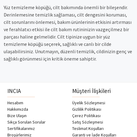
Yüz temizleme köpüğü, cilt bakımında önemli bir bileşendir.
Derinlemesine temizlik sağlaması, cilt dengesini koruması,
cilt sorunlarını önlemesi, bakım ürünlerinin etkisini artırması
ve ferahlatıcı etkisi ile cilt bakım rutininizin vazgeçilmez bir
parçası haline gelmelidir. Cilt tipinize uygun bir yüz
temizleme köpüğü seçerek, sağlıklı ve canlı bir cilde
ulaşabilirsiniz. Unutmayın, düzenli temizlik, cildinizin genç ve
sağlıklı görünmesi için kritik öneme sahiptir.
INCIA
Müşteri İlişkileri
Hesabım
Üyelik Sözleşmesi
Hakkımızda
Gizlilik Politikası
Bize Ulaşın
Çerez Politikası
Sıkça Sorulan Sorular
Satış Sözleşmesi
Sertifikalarımız
Teslimat Koşulları
Broşürlerimiz
Garanti ve İade Koşulları