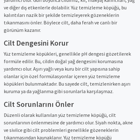
yardımcı olur. Gün boyunca cildimiz, kir, makyaj kalıntıları, yağ
ve diğer dış etkenlerle dolabilir. Yüz temizleme köpüğü, bu
kalıntıları nazik bir şekilde temizleyerek gözeneklerin
tıkanmasını önler. Böylece cilt, daha ferah ve canlı bir
görünüm kazanır.
Cilt Dengesini Korur
Yüz temizleme köpükleri, genellikle pH dengesi gözetilerek
formüle edilir. Bu, cildin doğal yağ dengesini korumasına
yardımcı olur. Aşırı yağlı veya kuru bir cilt yapısına sahip
olanlar için özel formülasyonlar içeren yüz temizleme
köpükleri bulunmaktadır. Bu sayede cilt, temizlenirken aşırı
kuruma ya da yağlanma gibi sorunlarla karşılaşmaz.
Cilt Sorunlarını Önler
Düzenli olarak kullanılan yüz temizleme köpüğü, cilt
sorunlarının önlenmesine de yardımcı olur. Siyah nokta, akne
ve sivilce gibi cilt problemleri genellikle gözeneklerin
tıkanmasından kaynaklanır. Yüz temizleme köpüğü