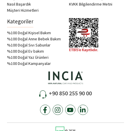
Nasıl Başardık
KVKK Bilgilendirme Metni
Müşteri Hizmetleri
Kategoriler
%100 Doğal Kişisel Bakım
%100 Doğal Anne Bebek Bakım
%100 Doğal Sıvı Sabunlar
%100 Doğal Ev bakım
%100 Doğal Yaz Ürünleri
%100 Doğal Kampanyalar
+90 850 255 90 00
© 2026