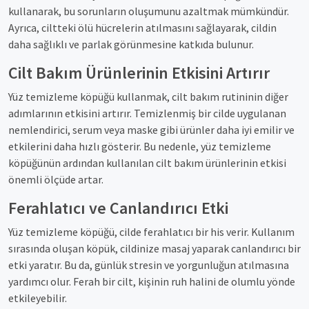
kullanarak, bu sorunların oluşumunu azaltmak mümkündür.
Ayrıca, ciltteki ölü hücrelerin atılmasını sağlayarak, cildin
daha sağlıklı ve parlak görünmesine katkıda bulunur.
Cilt Bakım Ürünlerinin Etkisini Artırır
Yüz temizleme köpüğü kullanmak, cilt bakım rutininin diğer
adımlarının etkisini artırır. Temizlenmiş bir cilde uygulanan
nemlendirici, serum veya maske gibi ürünler daha iyi emilir ve
etkilerini daha hızlı gösterir. Bu nedenle, yüz temizleme
köpüğünün ardından kullanılan cilt bakım ürünlerinin etkisi
önemli ölçüde artar.
Ferahlatıcı ve Canlandırıcı Etki
Yüz temizleme köpüğü, cilde ferahlatıcı bir his verir. Kullanım
sırasında oluşan köpük, cildinize masaj yaparak canlandırıcı bir
etki yaratır. Bu da, günlük stresin ve yorgunluğun atılmasına
yardımcı olur. Ferah bir cilt, kişinin ruh halini de olumlu yönde
etkileyebilir.