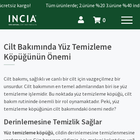
cretsiz kargo!
Tüm ürünlerde; 2.ürüne %20 3.ürüne %40 indir
0
Cilt Bakımında Yüz Temizleme
Köpüğünün Önemi
Cilt bakımı, sağlıklı ve canlı bir cilt için vazgeçilmez bir
unsurdur. Cilt bakımının en temel adımlarından biri ise yüz
temizleme işlemidir. Bu noktada yüz temizleme köpüğü, cilt
bakım rutininde önemli bir rol oynamaktadır. Peki, yüz
temizleme köpüğünün cilt bakımındaki önemi nedir?
Derinlemesine Temizlik Sağlar
Yüz temizleme köpüğü
, cildin derinlemesine temizlenmesine