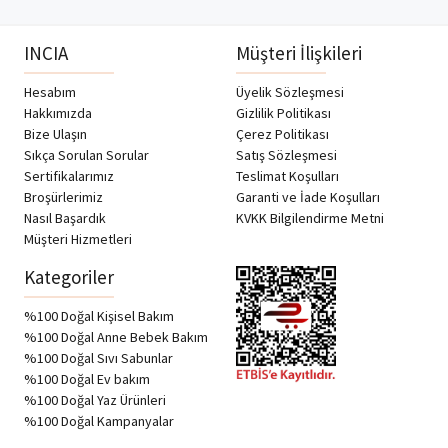
INCIA
Müşteri İlişkileri
Hesabım
Üyelik Sözleşmesi
Hakkımızda
Gizlilik Politikası
Bize Ulaşın
Çerez Politikası
Sıkça Sorulan Sorular
Satış Sözleşmesi
Sertifikalarımız
Teslimat Koşulları
Broşürlerimiz
Garanti ve İade Koşulları
Nasıl Başardık
KVKK Bilgilendirme Metni
Müşteri Hizmetleri
Kategoriler
%100 Doğal Kişisel Bakım
%100 Doğal Anne Bebek Bakım
%100 Doğal Sıvı Sabunlar
%100 Doğal Ev bakım
%100 Doğal Yaz Ürünleri
%100 Doğal Kampanyalar