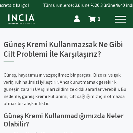
cretsiz kargo!
Tüm ürünlerde; 2.ürüne %20 3.ürüne %40 indir
0
Güneş Kremi Kullanmazsak Ne Gibi
Cilt Problemi İle Karşılaşırız?
Güneş, hayatımızın vazgeçilmez bir parçası. Bize ısı ve ışık
verir, ruh halimizi iyileştirir. Ancak unutmamak gerekir ki
güneşin zararlı UV ışınları cildimize ciddi zararlar verebilir. Bu
nedenle,
güneş kremi
kullanımı, cilt sağlığımız için olmazsa
olmaz bir alışkanlıktır.
Güneş Kremi Kullanmadığımızda Neler
Olabilir?