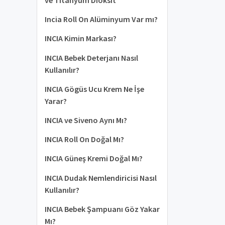
Incia Roll On Alüminyum Var mı?
​INCIA Kimin Markası?
INCIA Bebek Deterjanı Nasıl
Kullanılır?
INCIA Gögüs Ucu Krem Ne İşe
Yarar?
INCIA ve Siveno Aynı Mı?
INCIA Roll On Doğal Mı?
INCIA Güneş Kremi Doğal Mı?
INCIA Dudak Nemlendiricisi Nasıl
Kullanılır?
INCIA Bebek Şampuanı Göz Yakar
Mı?