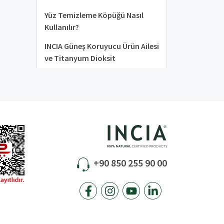
Yüz Temizleme Köpüğü Nasıl
Kullanılır?
INCIA Güneş Koruyucu Ürün Ailesi
ve Titanyum Dioksit
+90 850 255 90 00