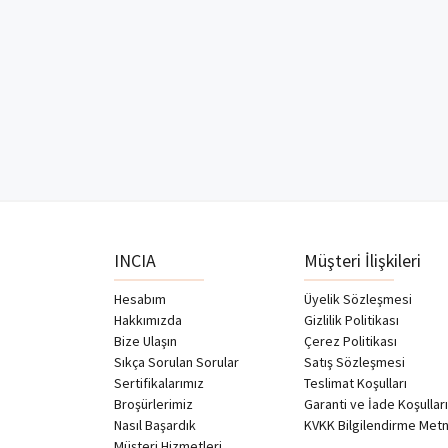
INCIA
Müşteri İlişkileri
Hesabım
Üyelik Sözleşmesi
Hakkımızda
Gizlilik Politikası
Bize Ulaşın
Çerez Politikası
Sıkça Sorulan Sorular
Satış Sözleşmesi
Sertifikalarımız
Teslimat Koşulları
Broşürlerimiz
Garanti ve İade Koşulları
Nasıl Başardık
KVKK Bilgilendirme Metn
Müşteri Hizmetleri