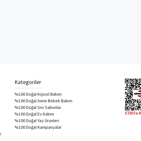
Kategoriler
%100 Doğal Kişisel Bakım
%100 Doğal Anne Bebek Bakım
%100 Doğal Sıvı Sabunlar
%100 Doğal Ev bakım
%100 Doğal Yaz Ürünleri
%100 Doğal Kampanyalar
i