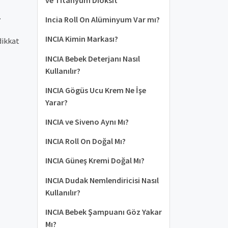
.
Incia Roll On Alüminyum Var mı?
​INCIA Kimin Markası?
dikkat
INCIA Bebek Deterjanı Nasıl
Kullanılır?
INCIA Gögüs Ucu Krem Ne İşe
Yarar?
INCIA ve Siveno Aynı Mı?
INCIA Roll On Doğal Mı?
INCIA Güneş Kremi Doğal Mı?
INCIA Dudak Nemlendiricisi Nasıl
Kullanılır?
INCIA Bebek Şampuanı Göz Yakar
Mı?