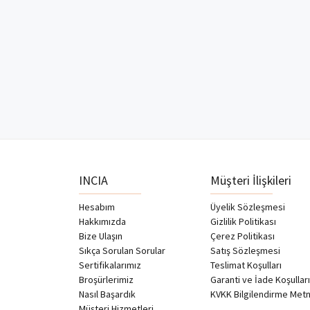
INCIA
Müşteri İlişkileri
Hesabım
Üyelik Sözleşmesi
Hakkımızda
Gizlilik Politikası
Bize Ulaşın
Çerez Politikası
Sıkça Sorulan Sorular
Satış Sözleşmesi
Sertifikalarımız
Teslimat Koşulları
Broşürlerimiz
Garanti ve İade Koşulları
Nasıl Başardık
KVKK Bilgilendirme Metn
Müşteri Hizmetleri