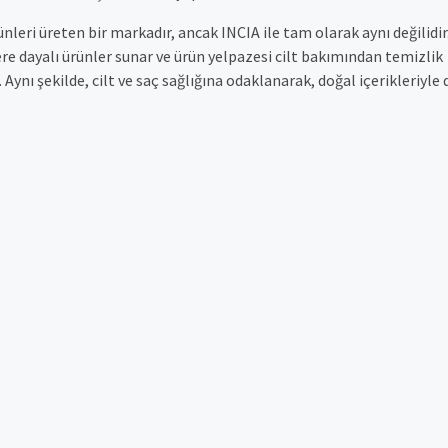
rünleri üreten bir markadır, ancak INCIA ile tam olarak aynı değilidir
lere dayalı ürünler sunar ve ürün yelpazesi cilt bakımından temizlik
 Aynı şekilde, cilt ve saç sağlığına odaklanarak, doğal içerikleriyle 