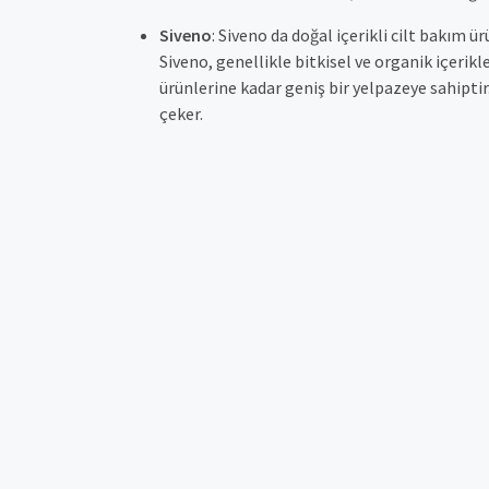
Siveno
: Siveno da doğal içerikli cilt bakım ü
Siveno, genellikle bitkisel ve organik içerik
ürünlerine kadar geniş bir yelpazeye sahiptir.
çeker.