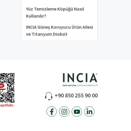
Yüz Temizleme Köpüğü Nasıl
Kullanılır?
INCIA Güneş Koruyucu Ürün Ailesi
ve Titanyum Dioksit
+90 850 255 90 00