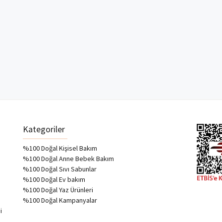
Kategoriler
%100 Doğal Kişisel Bakım
%100 Doğal Anne Bebek Bakım
%100 Doğal Sıvı Sabunlar
%100 Doğal Ev bakım
%100 Doğal Yaz Ürünleri
%100 Doğal Kampanyalar
i