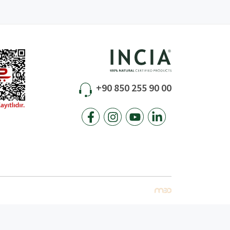
+90 850 255 90 00