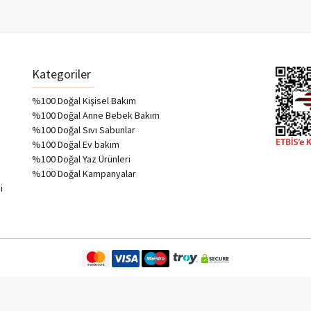
Kategoriler
%100 Doğal Kişisel Bakım
%100 Doğal Anne Bebek Bakım
%100 Doğal Sıvı Sabunlar
%100 Doğal Ev bakım
%100 Doğal Yaz Ürünleri
%100 Doğal Kampanyalar
i