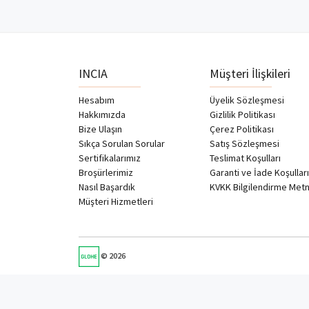
INCIA
Müşteri İlişkileri
Hesabım
Üyelik Sözleşmesi
Hakkımızda
Gizlilik Politikası
Bize Ulaşın
Çerez Politikası
Sıkça Sorulan Sorular
Satış Sözleşmesi
Sertifikalarımız
Teslimat Koşulları
Broşürlerimiz
Garanti ve İade Koşulları
Nasıl Başardık
KVKK Bilgilendirme Metn
Müşteri Hizmetleri
© 2026