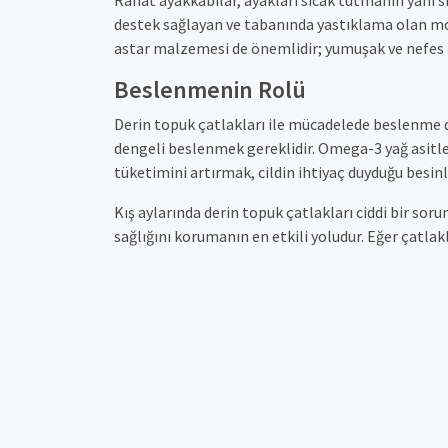
destek sağlayan ve tabanında yastıklama olan mod
astar malzemesi de önemlidir; yumuşak ve nefes a
Beslenmenin Rolü
Derin topuk çatlakları ile mücadelede beslenme de
dengeli beslenmek gereklidir. Omega-3 yağ asitleri
tüketimini artırmak, cildin ihtiyaç duyduğu besinl
Kış aylarında derin topuk çatlakları ciddi bir sor
sağlığını korumanın en etkili yoludur. Eğer çatl