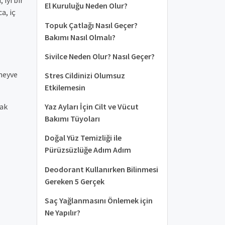
El Kuruluğu Neden Olur?
a, iç
Topuk Çatlağı Nasıl Geçer?
Bakımı Nasıl Olmalı?
Sivilce Neden Olur? Nasıl Geçer?
 meyve
Stres Cildinizi Olumsuz
Etkilemesin
Yaz Ayları İçin Cilt ve Vücut
yak
Bakımı Tüyoları
Doğal Yüz Temizliği ile
Pürüzsüzlüğe Adım Adım
Deodorant Kullanırken Bilinmesi
Gereken 5 Gerçek
Saç Yağlanmasını Önlemek için
Ne Yapılır?