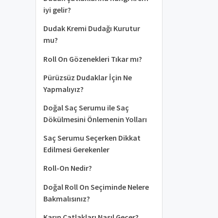
iyi gelir?
Dudak Kremi Dudağı Kurutur
mu?
Roll On Gözenekleri Tıkar mı?
Pürüzsüz Dudaklar İçin Ne
Yapmalıyız?
Doğal Saç Serumu ile Saç
Dökülmesini Önlemenin Yolları
Saç Serumu Seçerken Dikkat
Edilmesi Gerekenler
Roll-On Nedir?
Doğal Roll On Seçiminde Nelere
Bakmalısınız?
Karın Çatlakları Nasıl Geçer?