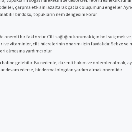
eller, çarpma etkisini azaltarak çatlak oluşumunu engeller. Ayrıc
labilir bir doku, topukların nem dengesini korur.
 önemli bir faktördür. Cilt sağlığını korumak için bol su içmek ve
 ve vitaminler, cilt hücrelerinin onarımı için faydalıdır. Sebze ve
eri almasına yardımcı olur.
un haline gelebilir. Bu nedenle, düzenli bakım ve önlemler almak, a
aklar devam ederse, bir dermatologdan yardım almak önemlidir.