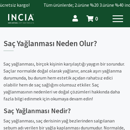
cretsiz kargo!
Tüm ürünlerde; 2.ürüne %20 3.ürüne %40 indir
0
Saç Yağlanması Neden Olur?
Saç yağlanması, birçok kişinin karşılaştığı yaygın bir sorundur.
Saçlar normalde doğal olarak yağlanır, ancak aşırı yağlanma
durumunda, bu durum hem estetik açıdan rahatsız edici
olabilir hem de saç sağlığını olumsuz etkiler. Saç
yağlanmasının nedenleri ve doğal çözümleri hakkında daha
fazla bilgi edinmek için okumaya devam edin!
Saç Yağlanması Nedir?
Saç yağlanması, saç derisinin yağ bezlerinden salgılanan
sebum adı verilen bir yağla kaplanması durumudur. Normalde,