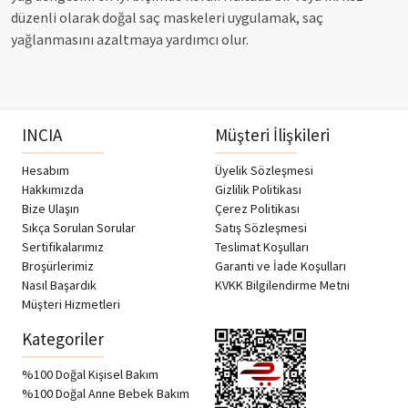
düzenli olarak doğal saç maskeleri uygulamak, saç
yağlanmasını azaltmaya yardımcı olur.
INCIA
Müşteri İlişkileri
Hesabım
Üyelik Sözleşmesi
Hakkımızda
Gizlilik Politikası
Bize Ulaşın
Çerez Politikası
Sıkça Sorulan Sorular
Satış Sözleşmesi
Sertifikalarımız
Teslimat Koşulları
Broşürlerimiz
Garanti ve İade Koşulları
Nasıl Başardık
KVKK Bilgilendirme Metni
Müşteri Hizmetleri
Kategoriler
%100 Doğal Kişisel Bakım
%100 Doğal Anne Bebek Bakım