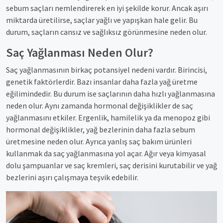
sebum saçları nemlendirerek en iyi şekilde korur. Ancak aşırı
miktarda üretilirse, saçlar yağlı ve yapışkan hale gelir. Bu
durum, saçların cansız ve sağlıksız görünmesine neden olur.
Saç Yağlanması Neden Olur?
Saç yağlanmasının birkaç potansiyel nedeni vardır. Birincisi,
genetik faktörlerdir. Bazı insanlar daha fazla yağ üretme
eğilimindedir. Bu durum ise saçlarının daha hızlı yağlanmasına
neden olur. Aynı zamanda hormonal değişiklikler de saç
yağlanmasını etkiler. Ergenlik, hamilelik ya da menopoz gibi
hormonal değişiklikler, yağ bezlerinin daha fazla sebum
üretmesine neden olur. Ayrıca yanlış saç bakım ürünleri
kullanmak da saç yağlanmasına yol açar. Ağır veya kimyasal
dolu şampuanlar ve saç kremleri, saç derisini kurutabilir ve yağ
bezlerini aşırı çalışmaya teşvik edebilir.