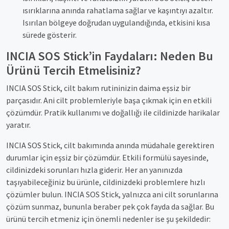
ısırıklarına anında rahatlama sağlar ve kaşıntıyı azaltır.
Isırılan bölgeye doğrudan uygulandığında, etkisini kısa
sürede gösterir.
INCIA SOS Stick’in Faydaları: Neden Bu
Ürünü Tercih Etmelisiniz?
INCIA SOS Stick, cilt bakım rutininizin daima eşsiz bir
parçasıdır. Ani cilt problemleriyle başa çıkmak için en etkili
çözümdür. Pratik kullanımı ve doğallığı ile cildinizde harikalar
yaratır.
INCIA SOS Stick, cilt bakımında anında müdahale gerektiren
durumlar için eşsiz bir çözümdür. Etkili formülü sayesinde,
cildinizdeki sorunları hızla giderir. Her an yanınızda
taşıyabileceğiniz bu ürünle, cildinizdeki problemlere hızlı
çözümler bulun. INCIA SOS Stick, yalnızca ani cilt sorunlarına
çözüm sunmaz, bununla beraber pek çok fayda da sağlar. Bu
ürünü tercih etmeniz için önemli nedenler ise şu şekildedir: