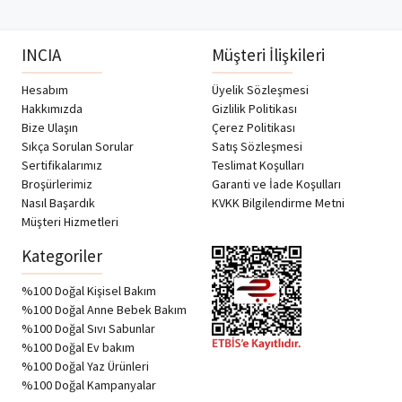
INCIA
Müşteri İlişkileri
Hesabım
Üyelik Sözleşmesi
Hakkımızda
Gizlilik Politikası
Bize Ulaşın
Çerez Politikası
Sıkça Sorulan Sorular
Satış Sözleşmesi
Sertifikalarımız
Teslimat Koşulları
Broşürlerimiz
Garanti ve İade Koşulları
Nasıl Başardık
KVKK Bilgilendirme Metni
Müşteri Hizmetleri
Kategoriler
%100 Doğal Kişisel Bakım
%100 Doğal Anne Bebek Bakım
%100 Doğal Sıvı Sabunlar
%100 Doğal Ev bakım
%100 Doğal Yaz Ürünleri
%100 Doğal Kampanyalar