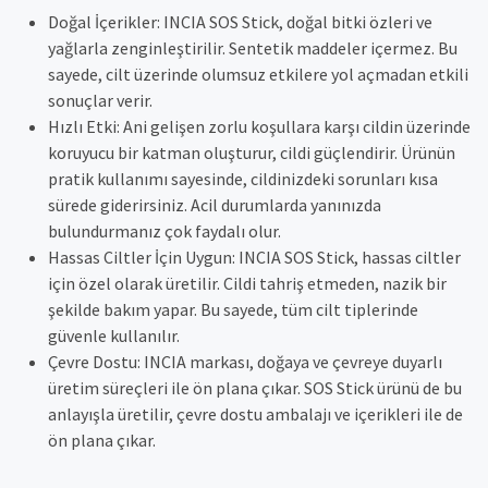
Doğal İçerikler: INCIA SOS Stick, doğal bitki özleri ve
yağlarla zenginleştirilir. Sentetik maddeler içermez. Bu
sayede, cilt üzerinde olumsuz etkilere yol açmadan etkili
sonuçlar verir.
Hızlı Etki: Ani gelişen zorlu koşullara karşı cildin üzerinde
koruyucu bir katman oluşturur, cildi güçlendirir. Ürünün
pratik kullanımı sayesinde, cildinizdeki sorunları kısa
sürede giderirsiniz. Acil durumlarda yanınızda
bulundurmanız çok faydalı olur.
Hassas Ciltler İçin Uygun: INCIA SOS Stick, hassas ciltler
için özel olarak üretilir. Cildi tahriş etmeden, nazik bir
şekilde bakım yapar. Bu sayede, tüm cilt tiplerinde
güvenle kullanılır.
Çevre Dostu: INCIA markası, doğaya ve çevreye duyarlı
üretim süreçleri ile ön plana çıkar. SOS Stick ürünü de bu
anlayışla üretilir, çevre dostu ambalajı ve içerikleri ile de
ön plana çıkar.