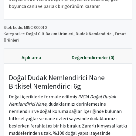
boyunca canlı ve parlak bir görünüm kazanır.
Stok kodu:
MINC-000010
Kategoriler:
Doğal Cilt Bakım Ürünleri
,
Dudak Nemlendirici
,
Fırsat
Ürünleri
Açıklama
Değerlendirmeler (0)
Doğal Dudak Nemlendirici Nane
Bitkisel Nemlendirici 6g
Doğal içeriklerle formüle edilmiş
INCIA Doğal Dudak
Nemlendirici Nane
, dudaklarınızı derinlemesine
nemlendirir ve doğal koruma sağlar. İçeriğinde bulunan
bitkisel yağlar ve nane özleri sayesinde dudaklarınızı
beslerken ferahlatıcı bir his bırakır. Zararlı kimyasal katkı
maddelerinden uzak, %100 doğal yapısı sayesinde