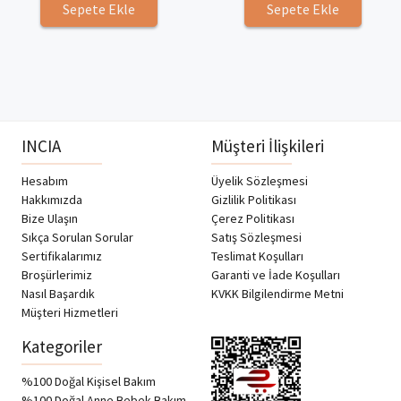
Sepete Ekle
Sepete Ekle
INCIA
Müşteri İlişkileri
Hesabım
Üyelik Sözleşmesi
Hakkımızda
Gizlilik Politikası
Bize Ulaşın
Çerez Politikası
Sıkça Sorulan Sorular
Satış Sözleşmesi
Sertifikalarımız
Teslimat Koşulları
Broşürlerimiz
Garanti ve İade Koşulları
Nasıl Başardık
KVKK Bilgilendirme Metni
Müşteri Hizmetleri
Kategoriler
%100 Doğal Kişisel Bakım
%100 Doğal Anne Bebek Bakım