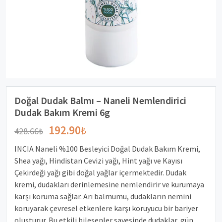
Doğal Dudak Balmı – Naneli Nemlendirici
Dudak Bakım Kremi 6g
192.90
₺
428.66
₺
INCIA Naneli %100 Besleyici Doğal Dudak Bakım Kremi,
Shea yağı, Hindistan Cevizi yağı, Hint yağı ve Kayısı
Çekirdeği yağı gibi doğal yağlar içermektedir. Dudak
kremi, dudakları derinlemesine nemlendirir ve kurumaya
karşı koruma sağlar. Arı balmumu, dudakların nemini
koruyarak çevresel etkenlere karşı koruyucu bir bariyer
oluşturur. Bu etkili bileşenler sayesinde dudaklar, gün