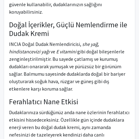
güvenle kullanabilir, dudaklarınızın sağlığını
koruyabilirsiniz.
Doğal İçerikler, Güçlü Nemlendirme ile
Dudak Kremi
INCIA Doğal Dudak Nemlendiricisi,
she yağ
,
hindistancevizi yağı
ve
E vitamini
gibi doğal bileşenlerle
zenginleştirilmiştir. Bu sayede çatlamış ve kurumuş
dudakları onararak yumuşak ve pürüzsüz bir görünüm
sağlar. Balmumu sayesinde dudaklarda doğal bir bariyer
oluşturarak soğuk hava, rüzgar ve güneş gibi dış
etkenlere karşı koruma sağlar.
Ferahlatıcı Nane Etkisi
Dudaklarınıza sürdüğünüz anda nane özlerinin ferahlatıcı
etkisini hissedeceksiniz. Özellikle gün içinde dudaklara
enerji veren bu doğal dudak kremi, aynı zamanda
nefesinizi de tazeleyerek kendinizi daha canlı