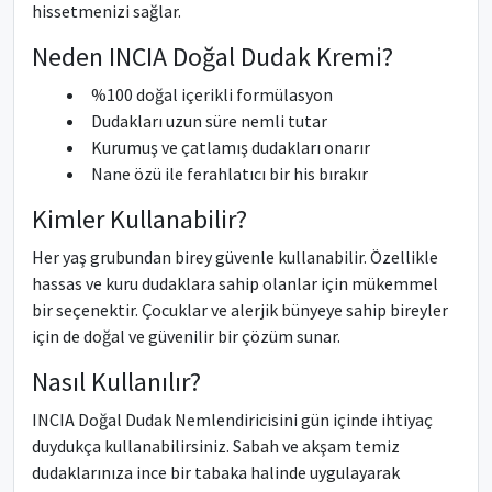
hissetmenizi sağlar.
Neden INCIA Doğal Dudak Kremi?
%100 doğal içerikli formülasyon
Dudakları uzun süre nemli tutar
Kurumuş ve çatlamış dudakları onarır
Nane özü ile ferahlatıcı bir his bırakır
Kimler Kullanabilir?
Her yaş grubundan birey güvenle kullanabilir. Özellikle
hassas ve kuru dudaklara sahip olanlar için mükemmel
bir seçenektir. Çocuklar ve alerjik bünyeye sahip bireyler
için de doğal ve güvenilir bir çözüm sunar.
Nasıl Kullanılır?
INCIA Doğal Dudak Nemlendiricisini gün içinde ihtiyaç
duydukça kullanabilirsiniz. Sabah ve akşam temiz
dudaklarınıza ince bir tabaka halinde uygulayarak