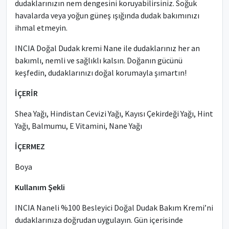
dudaklarınızın nem dengesini koruyabilirsiniz. Soğuk
havalarda veya yoğun güneş ışığında dudak bakımınızı
ihmal etmeyin.
INCIA Doğal Dudak kremi Nane ile dudaklarınız her an
bakımlı, nemli ve sağlıklı kalsın. Doğanın gücünü
keşfedin, dudaklarınızı doğal korumayla şımartın!
İÇERİR
Shea Yağı, Hindistan Cevizi Yağı, Kayısı Çekirdeği Yağı, Hint
Yağı, Balmumu, E Vitamini, Nane Yağı
İÇERMEZ
Boya
Kullanım Şekli
INCIA Naneli %100 Besleyici Doğal Dudak Bakım Kremi’ni
dudaklarınıza doğrudan uygulayın. Gün içerisinde