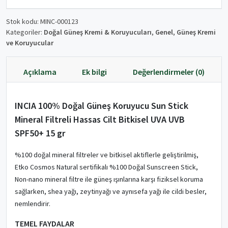
Stok kodu:
MINC-000123
Kategoriler:
Doğal Güneş Kremi & Koruyucuları
,
Genel
,
Güneş Kremi
ve Koruyucular
Açıklama
Ek bilgi
Değerlendirmeler (0)
INCIA 100% Doğal Güneş Koruyucu Sun Stick
Mineral Filtreli Hassas Cilt Bitkisel UVA UVB
SPF50+ 15 gr
%100 doğal mineral filtreler ve bitkisel aktiflerle geliştirilmiş,
Etko Cosmos Natural sertifikalı %100 Doğal Sunscreen Stick,
Non-nano mineral filtre ile güneş ışınlarına karşı fiziksel koruma
sağlarken, shea yağı, zeytinyağı ve aynısefa yağı ile cildi besler,
nemlendirir.
TEMEL FAYDALAR