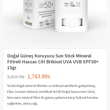
Doğal Güneş Koruyucu Sun Stick Mineral
Filtreli Hassas Cilt Bitkisel UVA UVB SPF50+
15gr
1,763.90
₺
3,919.78
₺
%100 doğal mineral filtreler ve bitkisel aktiflerle geliştirilmiş,
Etko Cosmos Natural sertifikalı %100 Doğal Sunscreen Stick,
Non-nano mineral filtre ile güneş ışınlarına karşı fiziksel koruma
sağlarken, shea yağı,