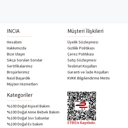
INCIA
Müşteri İlişkileri
Hesabım
Üyelik Sözleşmesi
Hakkımızda
Gizlilik Politikası
Bize Ulaşın
Çerez Politikası
Sıkça Sorulan Sorular
Satış Sözleşmesi
Sertifikalarımız
Teslimat Koşulları
Broşürlerimiz
Garanti ve İade Koşulları
Nasıl Başardık
KVKK Bilgilendirme Metni
Müşteri Hizmetleri
Kategoriler
%100 Doğal Kişisel Bakım
%100 Doğal Anne Bebek Bakım
%100 Doğal Sıvı Sabunlar
%100 Doğal Ev bakım