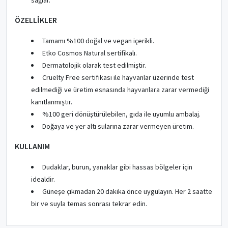
sağlar.
ÖZELLİKLER
Tamamı %100 doğal ve vegan içerikli.
Etko Cosmos Natural sertifikalı.
Dermatolojik olarak test edilmiştir.
Cruelty Free sertifikası ile hayvanlar üzerinde test
edilmediği ve üretim esnasında hayvanlara zarar vermediği
kanıtlanmıştır.
%100 geri dönüştürülebilen, gıda ile uyumlu ambalaj.
Doğaya ve yer altı sularına zarar vermeyen üretim.
KULLANIM
Dudaklar, burun, yanaklar gibi hassas bölgeler için
idealdir.
Güneşe çıkmadan 20 dakika önce uygulayın. Her 2 saatte
bir ve suyla temas sonrası tekrar edin.