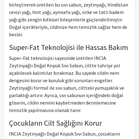
birleştirerek üretilen bu sıvı sabun, zeytinyağı, Hindistan
cevizi yağı, hint yağı, aynısefa yağı, sirke ve tatlı badem
yağı gibi zengin bitkisel bileşenlerle güçlendirilmiştir.
Doğal içerikleriyle, cildinize hem temizlik sağlar hem de
besler.
Super-Fat Teknolojisi ile Hassas Bakım
Super-Fat teknolojisi sayesinde üretilen INCIA
Zeytinyağlı Doğal Köpük Sıvı Sabun, ciltte tahrişe yol
açabilecek kalıntılar bırakmaz. Bu sayede cildin nem
dengesini korur ve kuruluk gibi sorunları engeller.
Zeytinyağlı formül ile sıvı sabun, ciltteki yumuşaklık ve
parlaklığı artırır. Ayrıca, sıvı sabunun içeriğindeki doğal
gliserin, cildin nemini kaybetmeden derinlemesine
temizlik yapılmasına olanak tanır.
Çocukların Cilt Sağlığını Korur
INCIA Zeytinyağlı Doğal Köpük Sıvı Sabun, çocukların