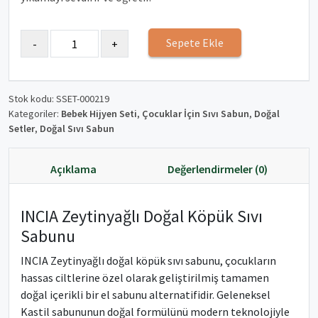
Sepete Ekle
Stok kodu:
SSET-000219
Kategoriler:
Bebek Hijyen Seti
,
Çocuklar İçin Sıvı Sabun
,
Doğal
Setler
,
Doğal Sıvı Sabun
Açıklama
Değerlendirmeler (0)
INCIA Zeytinyağlı Doğal Köpük Sıvı
Sabunu
INCIA Zeytinyağlı doğal köpük sıvı sabunu, çocukların
hassas ciltlerine özel olarak geliştirilmiş tamamen
doğal içerikli bir el sabunu alternatifidir. Geleneksel
Kastil sabununun doğal formülünü modern teknolojiyle