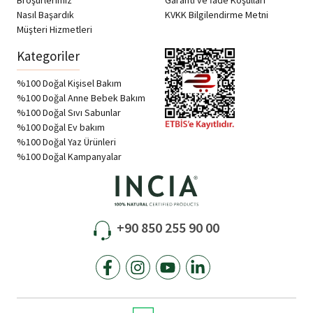
Nasıl Başardık
KVKK Bilgilendirme Metni
Müşteri Hizmetleri
Kategoriler
%100 Doğal Kişisel Bakım
%100 Doğal Anne Bebek Bakım
%100 Doğal Sıvı Sabunlar
%100 Doğal Ev bakım
%100 Doğal Yaz Ürünleri
%100 Doğal Kampanyalar
+90 850 255 90 00