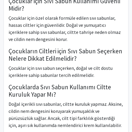
Çocuklar için Sıvı Sabun Kullanımı Güvenli
Midir?
Çocuklar için özel olarak formüle edilen sıvı sabunlar,
hassas ciltler için güvenlidir. Doğal ve yumuşatıcı
içeriklere sahip sıvı sabunlar, ciltte tahrişe neden olmaz
ve cildin nem dengesini korur.
Çocukların Ciltleri için Sıvı Sabun Seçerken
Nelere Dikkat Edilmelidir?
Çocuklar için sıvı sabun seçerken, doğal ve cilt dostu
içeriklere sahip sabunlar tercih edilmelidir.
Çocuklarda Sıvı Sabun Kullanımı Ciltte
Kuruluk Yapar Mı?
Doğal içerikli sıvı sabunlar, ciltte kuruluk yapmaz. Aksine,
cildin nem dengesini koruyarak yumuşaklık ve
pürüzsüzlük sağlar. Ancak, cilt tipi farklılık gösterdiği
için, aşırı sık kullanımda nemlendirici krem kullanılabilir.