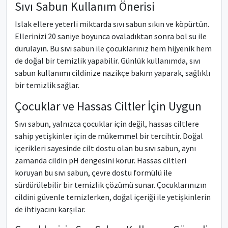
Sıvı Sabun Kullanım Önerisi
Islak ellere yeterli miktarda sıvı sabun sıkın ve köpürtün.
Ellerinizi 20 saniye boyunca ovaladıktan sonra bol su ile
durulayın. Bu sıvı sabun ile çocuklarınız hem hijyenik hem
de doğal bir temizlik yapabilir. Günlük kullanımda, sıvı
sabun kullanımı cildinize nazikçe bakım yaparak, sağlıklı
bir temizlik sağlar.
Çocuklar ve Hassas Ciltler İçin Uygun
Sıvı sabun, yalnızca çocuklar için değil, hassas ciltlere
sahip yetişkinler için de mükemmel bir tercihtir. Doğal
içerikleri sayesinde cilt dostu olan bu sıvı sabun, aynı
zamanda cildin pH dengesini korur. Hassas ciltleri
koruyan bu sıvı sabun, çevre dostu formülü ile
sürdürülebilir bir temizlik çözümü sunar. Çocuklarınızın
cildini güvenle temizlerken, doğal içeriği ile yetişkinlerin
de ihtiyacını karşılar.