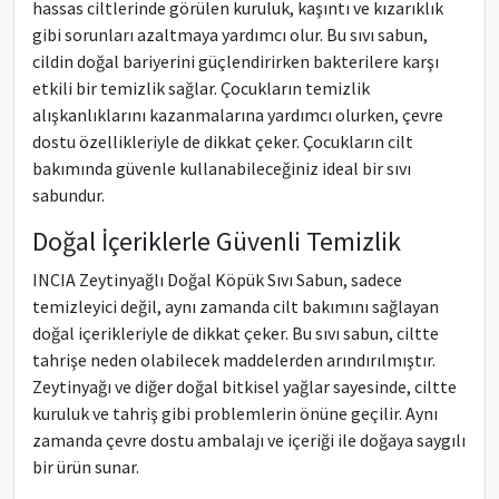
hassas ciltlerinde görülen kuruluk, kaşıntı ve kızarıklık
gibi sorunları azaltmaya yardımcı olur. Bu sıvı sabun,
cildin doğal bariyerini güçlendirirken bakterilere karşı
etkili bir temizlik sağlar. Çocukların temizlik
alışkanlıklarını kazanmalarına yardımcı olurken, çevre
dostu özellikleriyle de dikkat çeker. Çocukların cilt
bakımında güvenle kullanabileceğiniz ideal bir sıvı
sabundur.
Doğal İçeriklerle Güvenli Temizlik
INCIA Zeytinyağlı Doğal Köpük Sıvı Sabun, sadece
temizleyici değil, aynı zamanda cilt bakımını sağlayan
doğal içerikleriyle de dikkat çeker. Bu sıvı sabun, ciltte
tahrişe neden olabilecek maddelerden arındırılmıştır.
Zeytinyağı ve diğer doğal bitkisel yağlar sayesinde, ciltte
kuruluk ve tahriş gibi problemlerin önüne geçilir. Aynı
zamanda çevre dostu ambalajı ve içeriği ile doğaya saygılı
bir ürün sunar.