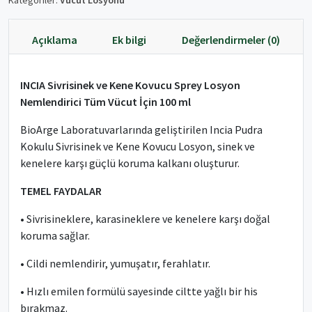
Kategoriler:
Vücut Losyonu
Açıklama
Ek bilgi
Değerlendirmeler (0)
INCIA Sivrisinek ve Kene Kovucu Sprey Losyon
Nemlendirici Tüm Vücut İçin 100 ml
BioArge Laboratuvarlarında geliştirilen Incia Pudra
Kokulu Sivrisinek ve Kene Kovucu Losyon, sinek ve
kenelere karşı güçlü koruma kalkanı oluşturur.
TEMEL FAYDALAR
• Sivrisineklere, karasineklere ve kenelere karşı doğal
koruma sağlar.
• Cildi nemlendirir, yumuşatır, ferahlatır.
• Hızlı emilen formülü sayesinde ciltte yağlı bir his
bırakmaz.