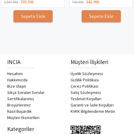
705.50
₺
342.90
₺
1,567.78
₺
762.00
₺
Sepete Ekle
Sepete Ekle
INCIA
Müşteri İlişkileri
Hesabım
Üyelik Sözleşmesi
Hakkımızda
Gizlilik Politikası
Bize Ulaşın
Çerez Politikası
Sıkça Sorulan Sorular
Satış Sözleşmesi
Sertifikalarımız
Teslimat Koşulları
Broşürlerimiz
Garanti ve İade Koşulları
Nasıl Başardık
KVKK Bilgilendirme Metni
Müşteri Hizmetleri
Kategoriler