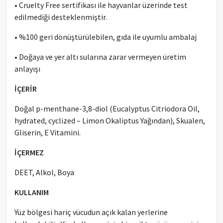
• Cruelty Free sertifikası ile hayvanlar üzerinde test
edilmediği desteklenmiştir.
• %100 geri dönüştürülebilen, gıda ile uyumlu ambalaj
• Doğaya ve yer altı sularına zarar vermeyen üretim
anlayışı
İÇERİR
Doğal p-menthane-3,8-diol (Eucalyptus Citriodora Oil,
hydrated, cyclized – Limon Okaliptus Yağından), Skualen,
Gliserin, E Vitamini.
İÇERMEZ
DEET, Alkol, Boya
KULLANIM
Yüz bölgesi hariç vücudun açık kalan yerlerine