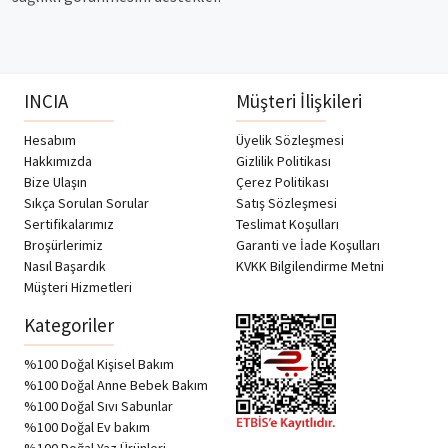
INCIA
Müşteri İlişkileri
Hesabım
Üyelik Sözleşmesi
Hakkımızda
Gizlilik Politikası
Bize Ulaşın
Çerez Politikası
Sıkça Sorulan Sorular
Satış Sözleşmesi
Sertifikalarımız
Teslimat Koşulları
Broşürlerimiz
Garanti ve İade Koşulları
Nasıl Başardık
KVKK Bilgilendirme Metni
Müşteri Hizmetleri
Kategoriler
%100 Doğal Kişisel Bakım
%100 Doğal Anne Bebek Bakım
%100 Doğal Sıvı Sabunlar
%100 Doğal Ev bakım