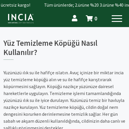
 ücretsiz kargo!
Tüm ürünlerde; 2.ürüne %20 3.ürüne %40 ind
0
Yüz Temizleme Köpüğü Nasıl
Kullanılır?
Yüzünüzü ılık su ile hafifçe ıslatın. Avuç içinize bir miktar incia
yüz temizleme köpüğü alın ve su ile hafifçe karıştırarak
köpürmesini sağlayın. Köpüğü nazikçe yüzünüze dairesel
hareketlerle uygulayın. Temizleme işlemi tamamlandığında
yüzünüzü ılık su ile iyice durulayın. Yüzünüzü temiz bir havluyla
nazikçe kurulayın. Yüz temizleme köpüğü, cildin doğal nem
dengesini korurken derinlemesine temizlik sağlar. Her gün
sabah ve akşam düzenli kullanıldığında, cildinizin daha canlı ve
sağlıklı görünmesini destekler.