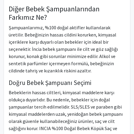
Diğer Bebek Şampuanlarından
Farkımız Ne?
Şampuanlarımız, %100 doğal aktifler kullanılarak
üretilir. Bebeğinizin hassas cildini korurken, kimyasal
içeriklere karşı duyarlı olan bebekler için ideal bir
seçenektir. İncia bebek şampuanı ile cilt ve göz sağlığı
korunur, konak gibi sorunlar minimize edilir. Alkol ve
sentetik parfümler içermeyen formülü, bebeğinizin
cildinde tahriş ve kızarıklık riskini azaltır.
Doğru Bebek Şampuanı Seçimi
Bebeklerin hassas ciltleri, kimyasal maddelere karşı
oldukça duyarlıdır. Bu nedenle, bebekler için doğal
şampuanlar tercih edilmelidir. SLS/SLES ve paraben gibi
kimyasal maddelerden uzak, yenidoğan bebek şampuanı
olarak güvenle kullanabileceğiniz ürünler, saç ve cilt
sağlığını korur. INCIA %100 Doğal Bebek Köpük Saç ve