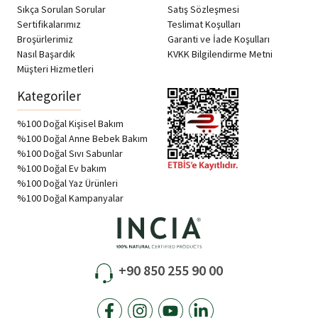
Sıkça Sorulan Sorular
Satış Sözleşmesi
Sertifikalarımız
Teslimat Koşulları
Broşürlerimiz
Garanti ve İade Koşulları
Nasıl Başardık
KVKK Bilgilendirme Metni
Müşteri Hizmetleri
Kategoriler
%100 Doğal Kişisel Bakım
%100 Doğal Anne Bebek Bakım
%100 Doğal Sıvı Sabunlar
%100 Doğal Ev bakım
%100 Doğal Yaz Ürünleri
%100 Doğal Kampanyalar
+90 850 255 90 00