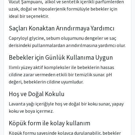
Vücut Şampuanı, alkol ve sentetik içerikli parfümlerden
uzak, doğal ve hipoalerjenik formülüyle bebekler için
ideal bir seçenektir.
Saçları Konaktan Arındırmaya Yardımcı
Capryloyl glycine, sebum oluşumunu dengeler ve saç
derisindeki pullanmalardan arındırılmasına yardımcı olur.
Bebekler için Günlük Kullanıma Uygun
Ilımlı yüzey aktif kompleksler ile bebeklerin hassas
cildine zarar vermeden etkili bir temizlik sunar. pH
değeri, bebeklerin cildine uyumludur.
Hoş ve Doğal Kokulu
Lavanta yağı içeriğiyle hoş ve doğal bir koku sunar, yapay
koku ve boya içermez.
Köpük form ile kolay kullanım
Köpük formu sayesinde kolayca durulanabilir, bebekler